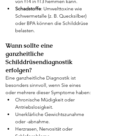
von fT4 in fT3 hemmen kann.
Schadstoffe
: Umwelttoxine wie 
Schwermetalle (z. B. Quecksilber) 
oder BPA können die Schilddrüse 
belasten.
Wann sollte eine 
ganzheitliche 
Schilddrüsendiagnostik 
erfolgen?
Eine ganzheitliche Diagnostik ist 
besonders sinnvoll, wenn Sie eines 
oder mehrere dieser Symptome haben:
Chronische Müdigkeit oder 
Antriebslosigkeit.
Unerklärliche Gewichtszunahme 
oder -abnahme.
Herzrasen, Nervosität oder 