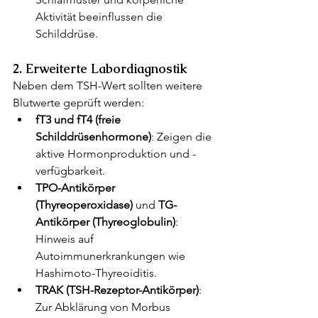
Aktivität beeinflussen die 
Schilddrüse.
2. Erweiterte Labordiagnostik
Neben dem TSH-Wert sollten weitere 
Blutwerte geprüft werden:
fT3 und fT4 (freie 
Schilddrüsenhormone)
: Zeigen die 
aktive Hormonproduktion und -
verfügbarkeit.
TPO-Antikörper 
(Thyreoperoxidase)
 und 
TG-
Antikörper (Thyreoglobulin)
: 
Hinweis auf 
Autoimmunerkrankungen wie 
Hashimoto-Thyreoiditis.
TRAK (TSH-Rezeptor-Antikörper)
: 
Zur Abklärung von Morbus 