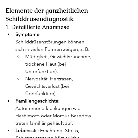
Elemente der ganzheitlichen 
Schilddrüsendiagnostik
1. Detaillierte Anamnese
Symptome
: 
Schilddrüsenstörungen können 
sich in vielen Formen zeigen, z. B.:
Müdigkeit, Gewichtszunahme, 
trockene Haut (bei 
Unterfunktion).
Nervosität, Herzrasen, 
Gewichtsverlust (bei 
Überfunktion).
Familiengeschichte
: 
Autoimmunerkrankungen wie 
Hashimoto oder Morbus Basedow 
treten familiär gehäuft auf.
Lebensstil
: Ernährung, Stress, 
Schlafmuster und körperliche 