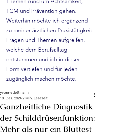
Themen rund um Achtsamkeit,
TCM und Prävention gehen.
Weiterhin möchte ich ergänzend
zu meiner ärztlichen Praxistätigkeit
Fragen und Themen aufgreife
n,
welche dem Berufsalltag
entstammen und ich in dieser
Form vertiefen und für jeden
zugänglich machen möchte.
yvonnedettmann
10. Dez. 2024
2 Min. Lesezeit
Ganzheitliche Diagnostik
der Schilddrüsenfunktion:
Mehr als nur ein Bluttest