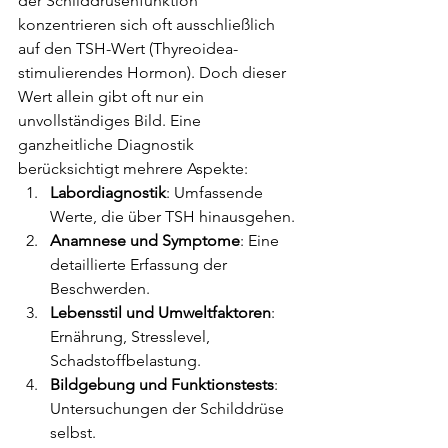
der Schilddrüsenfunktion 
konzentrieren sich oft ausschließlich 
auf den TSH-Wert (Thyreoidea-
stimulierendes Hormon). Doch dieser 
Wert allein gibt oft nur ein 
unvollständiges Bild. Eine 
ganzheitliche Diagnostik 
berücksichtigt mehrere Aspekte:
Labordiagnostik
: Umfassende 
Werte, die über TSH hinausgehen.
Anamnese und Symptome
: Eine 
detaillierte Erfassung der 
Beschwerden.
Lebensstil und Umweltfaktoren
: 
Ernährung, Stresslevel, 
Schadstoffbelastung.
Bildgebung und Funktionstests
: 
Untersuchungen der Schilddrüse 
selbst.