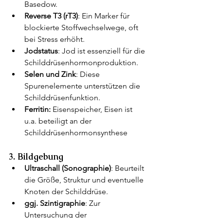
Basedow.
Reverse T3 (rT3)
: Ein Marker für 
blockierte Stoffwechselwege, oft 
bei Stress erhöht.
Jodstatus
: Jod ist essenziell für die 
Schilddrüsenhormonproduktion.
Selen und Zink
: Diese 
Spurenelemente unterstützen die 
Schilddrüsenfunktion.
Ferritin:
 Eisenspeicher, Eisen ist 
u.a. beteiligt an der 
Schilddrüsenhormonsynthese 
3. Bildgebung
Ultraschall (Sonographie)
: Beurteilt 
die Größe, Struktur und eventuelle 
Knoten der Schilddrüse.
ggj. Szintigraphie
: Zur 
Untersuchung der 