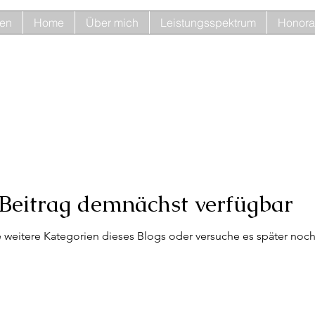
ten
Home
Über mich
Leistungsspektrum
Honora
Beitrag demnächst verfügbar
 weitere Kategorien dieses Blogs oder versuche es später noc