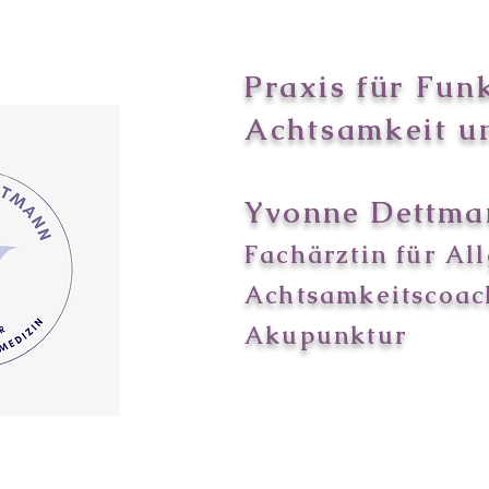
Praxis für Fun
Achtsamkeit u
Yvonne Dettma
Fachärztin für Al
Achtsamkeitscoac
Akupunktur