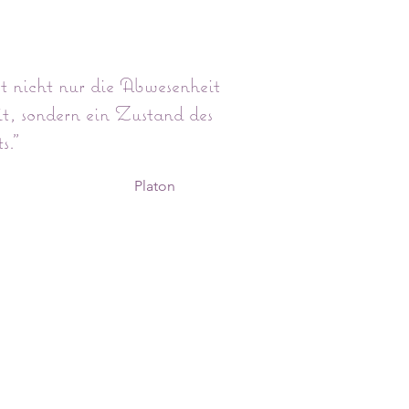
st nicht nur die Abwesenheit
t, sondern ein Zustand des
s."
aton